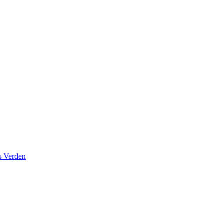
s Verden