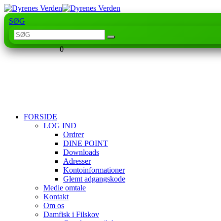
SØG
0
FORSIDE
LOG IND
Ordrer
DINE POINT
Downloads
Adresser
Kontoinformationer
Glemt adgangskode
Medie omtale
Kontakt
Om os
Damfisk i Filskov