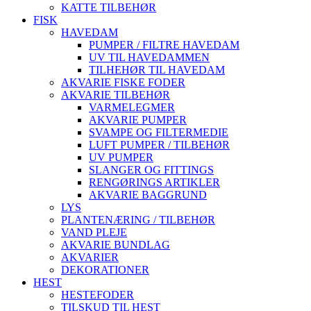
KATTE TILBEHØR
FISK
HAVEDAM
PUMPER / FILTRE HAVEDAM
UV TIL HAVEDAMMEN
TILHEHØR TIL HAVEDAM
AKVARIE FISKE FODER
AKVARIE TILBEHØR
VARMELEGMER
AKVARIE PUMPER
SVAMPE OG FILTERMEDIE
LUFT PUMPER / TILBEHØR
UV PUMPER
SLANGER OG FITTINGS
RENGØRINGS ARTIKLER
AKVARIE BAGGRUND
LYS
PLANTENÆRING / TILBEHØR
VAND PLEJE
AKVARIE BUNDLAG
AKVARIER
DEKORATIONER
HEST
HESTEFODER
TILSKUD TIL HEST