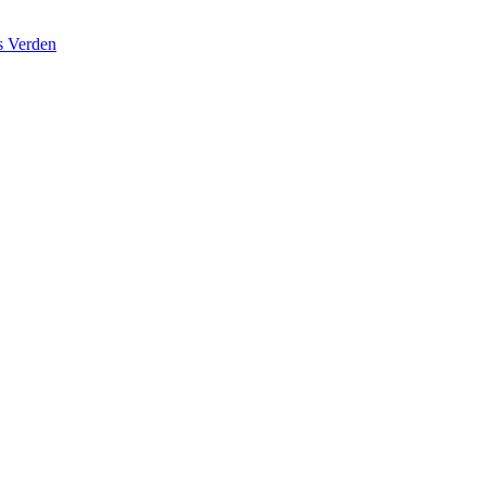
s Verden