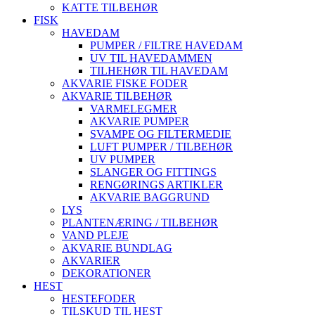
KATTE TILBEHØR
FISK
HAVEDAM
PUMPER / FILTRE HAVEDAM
UV TIL HAVEDAMMEN
TILHEHØR TIL HAVEDAM
AKVARIE FISKE FODER
AKVARIE TILBEHØR
VARMELEGMER
AKVARIE PUMPER
SVAMPE OG FILTERMEDIE
LUFT PUMPER / TILBEHØR
UV PUMPER
SLANGER OG FITTINGS
RENGØRINGS ARTIKLER
AKVARIE BAGGRUND
LYS
PLANTENÆRING / TILBEHØR
VAND PLEJE
AKVARIE BUNDLAG
AKVARIER
DEKORATIONER
HEST
HESTEFODER
TILSKUD TIL HEST