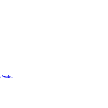
s Verden