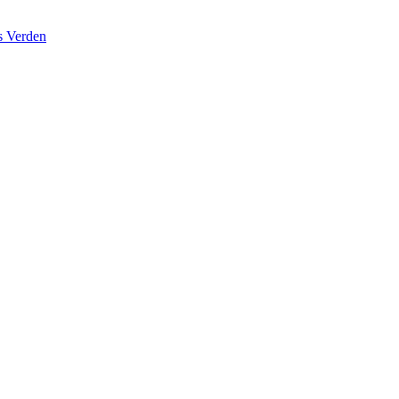
s Verden