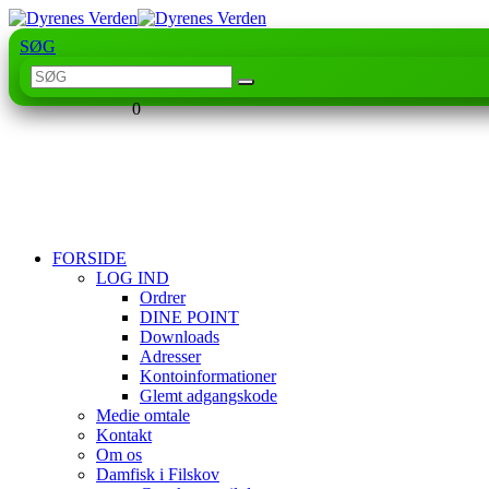
SØG
0
FORSIDE
LOG IND
Ordrer
DINE POINT
Downloads
Adresser
Kontoinformationer
Glemt adgangskode
Medie omtale
Kontakt
Om os
Damfisk i Filskov