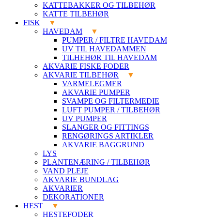
KATTEBAKKER OG TILBEHØR
KATTE TILBEHØR
FISK
HAVEDAM
PUMPER / FILTRE HAVEDAM
UV TIL HAVEDAMMEN
TILHEHØR TIL HAVEDAM
AKVARIE FISKE FODER
AKVARIE TILBEHØR
VARMELEGMER
AKVARIE PUMPER
SVAMPE OG FILTERMEDIE
LUFT PUMPER / TILBEHØR
UV PUMPER
SLANGER OG FITTINGS
RENGØRINGS ARTIKLER
AKVARIE BAGGRUND
LYS
PLANTENÆRING / TILBEHØR
VAND PLEJE
AKVARIE BUNDLAG
AKVARIER
DEKORATIONER
HEST
HESTEFODER