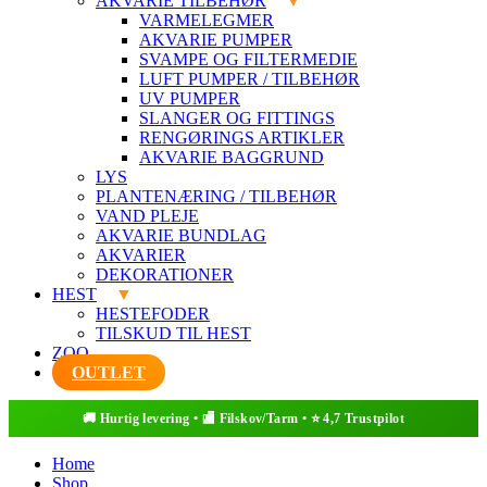
AKVARIE TILBEHØR
VARMELEGMER
AKVARIE PUMPER
SVAMPE OG FILTERMEDIE
LUFT PUMPER / TILBEHØR
UV PUMPER
SLANGER OG FITTINGS
RENGØRINGS ARTIKLER
AKVARIE BAGGRUND
LYS
PLANTENÆRING / TILBEHØR
VAND PLEJE
AKVARIE BUNDLAG
AKVARIER
DEKORATIONER
HEST
HESTEFODER
TILSKUD TIL HEST
ZOO
OUTLET
Home
Shop